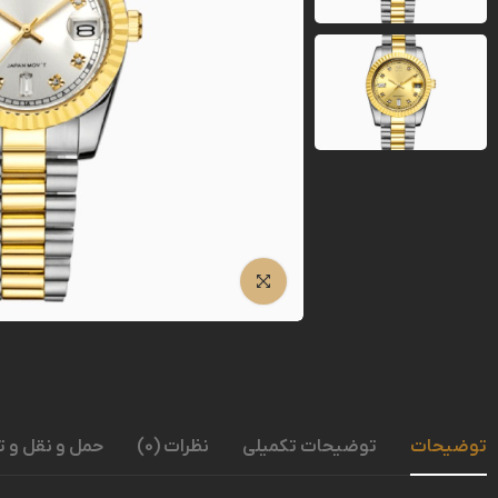
توضیحات
توضیحات تکمیلی
نظرات (0)
حمل و نقل و 