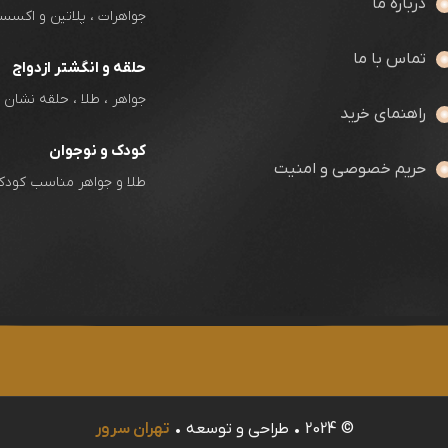
درباره ما
جواهرات ، پلاتین و اکسس
تماس با ما
حلقه و انگشتر ازدواج
جواهر ، طلا ، حلقه نشان
راهنمای خرید
کودک و نوجوان
حریم خصوصی و امنیت
طلا و جواهر مناسب کودک 
© 2024 • طراحی و توسعه •
تهران سرور