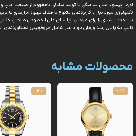
لورم ایپسوم متن ساختگی با تولید سادگی نامفهوم از صنعت چاپ و با
تکنولوژی مورد نیاز و کاربردهای متنوع با هدف بهبود ابزارهای کارب
شناخت بیشتری را برای طراحان رایانه ای علی الخصوص طراحان خلاقی 
تایپ به پایان رسد وزمان مورد نیاز شامل حروفچینی دستاوردهای اص
محصولات مشابه
-13%
-13%