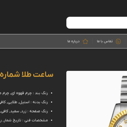
تماس با ما
درباره ما
ساعت طلا شماره 1
رنگ بند : چرم قهوه ای, چرم 
رنگ بدنه : استیل, طلایی, کاف
رنگ صفحه : زرد, سفید, کافی
مشخصات فنی : تاریخ شمار, ر